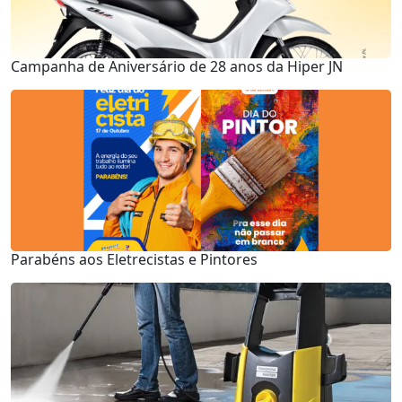
Campanha de Aniversário de 28 anos da Hiper JN
Parabéns aos Eletrecistas e Pintores