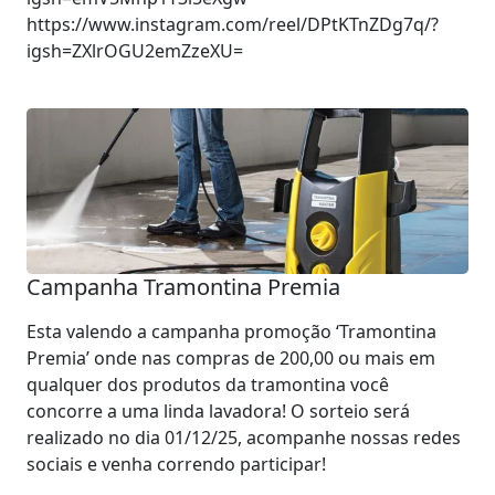
https://www.instagram.com/reel/DPtKTnZDg7q/?
igsh=ZXlrOGU2emZzeXU=
Campanha Tramontina Premia
Esta valendo a campanha promoção ‘Tramontina
Premia’ onde nas compras de 200,00 ou mais em
qualquer dos produtos da tramontina você
concorre a uma linda lavadora! O sorteio será
realizado no dia 01/12/25, acompanhe nossas redes
sociais e venha correndo participar!