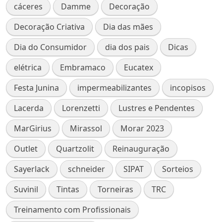
cáceres
Damme
Decoração
Decoração Criativa
Dia das mães
Dia do Consumidor
dia dos pais
Dicas
elétrica
Embramaco
Eucatex
Festa Junina
impermeabilizantes
incopisos
Lacerda
Lorenzetti
Lustres e Pendentes
MarGirius
Mirassol
Morar 2023
Outlet
Quartzolit
Reinauguração
Sayerlack
schneider
SIPAT
Sorteios
Suvinil
Tintas
Torneiras
TRC
Treinamento com Profissionais