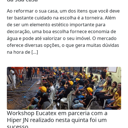
Ao reformar o sua casa, um dos itens que você deve
ter bastante cuidado na escolha é a torneira. Além
de ser um elemento estético importante para
decoração, uma boa escolha fornece economia de
água e pode até valorizar o seu imóvel. O mercado
oferece diversas opções, o que gera muitas dúvidas
na hora de […]
Workshop Eucatex em parceria com a
Hiper JN realizado nesta quinta foi um
sucesso