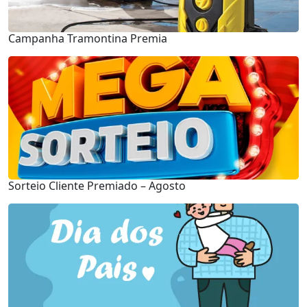
Campanha Tramontina Premia
Sorteio Cliente Premiado – Agosto