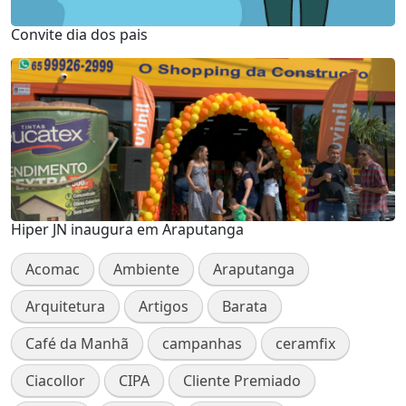
Convite dia dos pais
Hiper JN inaugura em Araputanga
Acomac
Ambiente
Araputanga
Arquitetura
Artigos
Barata
Café da Manhã
campanhas
ceramfix
Ciacollor
CIPA
Cliente Premiado