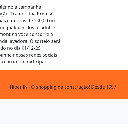
valendo a campanha
ção ‘Tramontina Premia’
nas compras de 200,00 ou
em qualquer dos produtos
montina você concorre a
nda lavadora! O sorteio será
ado no dia 01/12/25,
anhe nossas redes sociais
a correndo participar!
Hiper JN - O shopping da construção! Desde 1997.