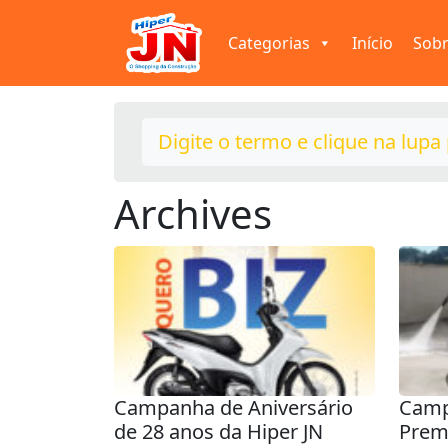
Categorias
Início
Sobr
Archives
Campanha de Aniversário
Camp
de 28 anos da Hiper JN
Prem