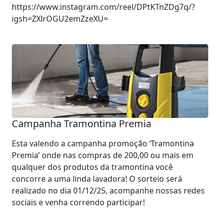
https://www.instagram.com/reel/DPtKTnZDg7q/?
igsh=ZXlrOGU2emZzeXU=
Campanha Tramontina Premia
Esta valendo a campanha promoção ‘Tramontina
Premia’ onde nas compras de 200,00 ou mais em
qualquer dos produtos da tramontina você
concorre a uma linda lavadora! O sorteio será
realizado no dia 01/12/25, acompanhe nossas redes
sociais e venha correndo participar!