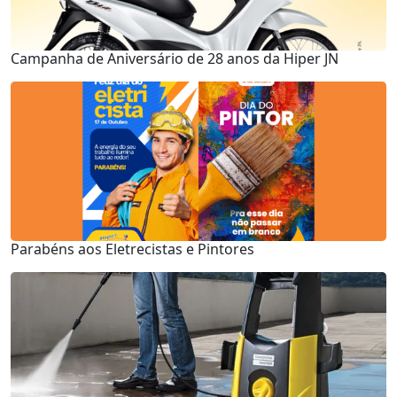
Campanha de Aniversário de 28 anos da Hiper JN
Parabéns aos Eletrecistas e Pintores