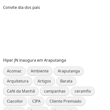
Convite dia dos pais
Hiper JN inaugura em Araputanga
Acomac
Ambiente
Araputanga
Arquitetura
Artigos
Barata
Café da Manhã
campanhas
ceramfix
Ciacollor
CIPA
Cliente Premiado