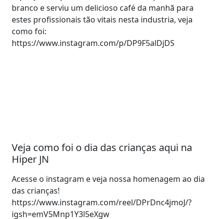
branco e serviu um delicioso café da manhã para
estes profissionais tão vitais nesta industria, veja
como foi:
https://www.instagram.com/p/DP9F5alDjDS
Veja como foi o dia das crianças aqui na
Hiper JN
Acesse o instagram e veja nossa homenagem ao dia
das crianças!
https://www.instagram.com/reel/DPrDnc4jmoJ/?
igsh=emV5Mnp1Y3l5eXgw