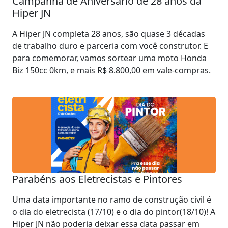
Campanha de Aniversário de 28 anos da
Hiper JN
A Hiper JN completa 28 anos, são quase 3 décadas
de trabalho duro e parceria com você construtor. E
para comemorar, vamos sortear uma moto Honda
Biz 150cc 0km, e mais R$ 8.800,00 em vale-compras.
Parabéns aos Eletrecistas e Pintores
Uma data importante no ramo de construção civil é
o dia do eletrecista (17/10) e o dia do pintor(18/10)! A
Hiper JN não poderia deixar essa data passar em