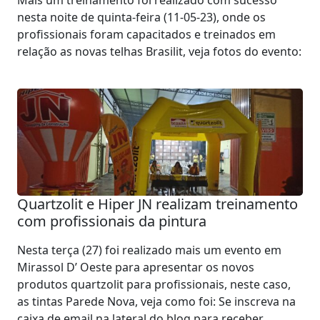
Mais um treinamento foi realizado com sucesso
nesta noite de quinta-feira (11-05-23), onde os
profissionais foram capacitados e treinados em
relação as novas telhas Brasilit, veja fotos do evento:
Quartzolit e Hiper JN realizam treinamento
com profissionais da pintura
Nesta terça (27) foi realizado mais um evento em
Mirassol D’ Oeste para apresentar os novos
produtos quartzolit para profissionais, neste caso,
as tintas Parede Nova, veja como foi: Se inscreva na
caixa de email na lateral do blog para receber