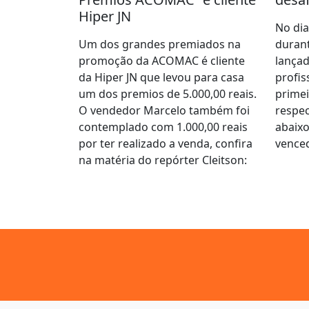
Hiper JN
No dia
Um dos grandes premiados na
durant
promoção da ACOMAC é cliente
lançad
da Hiper JN que levou para casa
profis
um dos premios de 5.000,00 reais.
prime
O vendedor Marcelo também foi
respec
contemplado com 1.000,00 reais
abaixo
por ter realizado a venda, confira
vence
na matéria do repórter Cleitson: