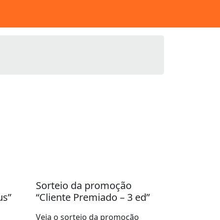
Sorteio da promoção
us”
“Cliente Premiado – 3 ed”
Veja o sorteio da promoção